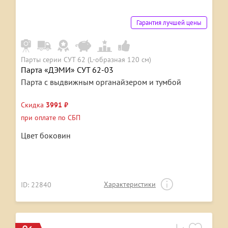
Гарантия лучшей цены
Парты серии СУТ 62 (L-образная 120 см)
Парта «ДЭМИ» СУТ 62-03
Парта с выдвижным органайзером и тумбой
Скидка
3991 ₽
при оплате по СБП
Цвет боковин
Характеристики
ID: 22840