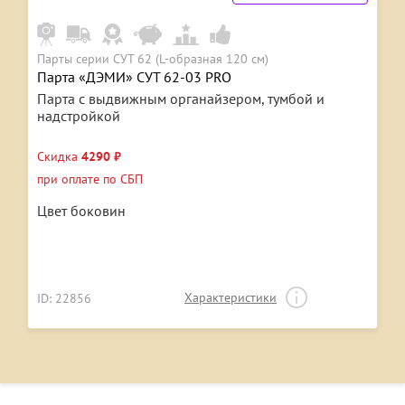
Парты серии СУТ 62 (L-образная 120 см)
Парта «ДЭМИ» СУТ 62-03 PRO
Парта с выдвижным органайзером, тумбой и
надстройкой
Скидка
4290 ₽
при оплате по СБП
Цвет боковин
Характеристики
ID: 22856