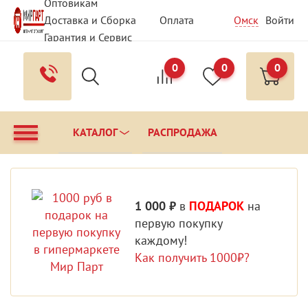
Оптовикам
Доставка и Сборка
Оплата
Омск
Войти
Гарантия и Сервис
Вопрос - Ответ
Контакты
0
0
0
КАТАЛОГ
РАСПРОДАЖА
1 000 ₽
в
ПОДАРОК
на
первую покупку
каждому!
Как получить 1000₽?