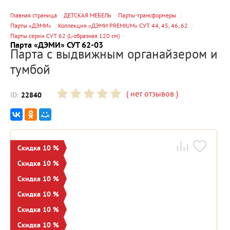
Главная страница
ДЕТСКАЯ МЕБЕЛЬ
Парты-трансформеры
Парты «ДЭМИ»
Коллекция «ДЭМИ PREMIUM» СУТ 44, 45, 46, 62
Парты серии СУТ 62 (L-образная 120 см)
Парта «ДЭМИ» СУТ 62-03
Парта с выдвижным органайзером и
тумбой
(
нет отзывов
)
ID:
22840
Скидка 10 %
Скидка 10 %
Скидка 10 %
Скидка 10 %
Скидка 10 %
Скидка 10 %