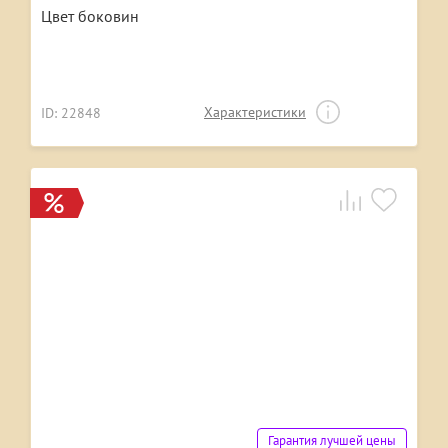
Цвет боковин
Характеристики
ID: 22848
Гарантия лучшей цены