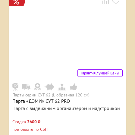
Гарантия лучшей цены
Парты серии СУТ 62 (L-образная 120 см)
Парта «ДЭМИ» СУТ 62 PRO
Парта с выдвижным органайзером и надстройкой
Скидка
3600 ₽
при оплате по СБП