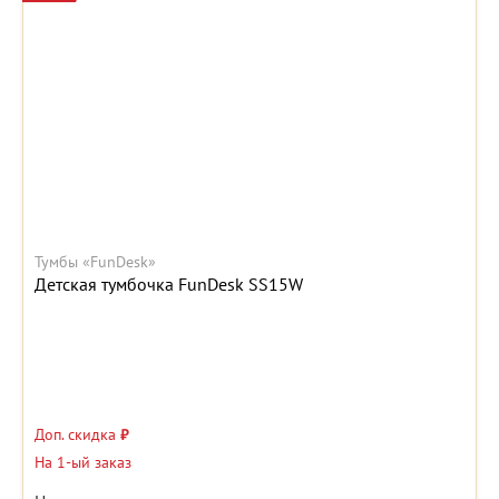
Тумбы «FunDesk»
Детская тумбочка FunDesk SS15W
Доп. скидка
₽
На 1-ый заказ