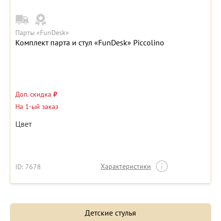
Парты «FunDesk»
Комплект парта и стул «FunDesk» Piccolino
Доп. скидка
₽
На 1-ый заказ
Цвет
Характеристики
ID: 7678
Детские стулья