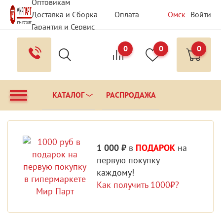
Оптовикам
Доставка и Сборка
Оплата
Омск
Войти
Гарантия и Сервис
Вопрос - Ответ
Контакты
0
0
0
КАТАЛОГ
РАСПРОДАЖА
1 000 ₽
в
ПОДАРОК
на
первую покупку
каждому!
Как получить 1000₽?