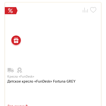
Кресла «FunDesk»
Детское кресло «FunDesk» Fortuna GREY