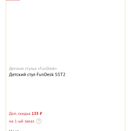
Детские стулья «FunDesk»
Детский стул FunDesk SST2
Доп. скидка
135 ₽
на 1-ый заказ