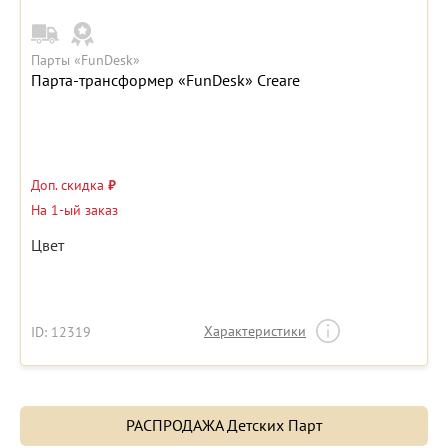
Парты «FunDesk»
Парта-трансформер «FunDesk» Creare
Доп. скидка
₽
На 1-ый заказ
Цвет
Характеристики
ID: 12319
РАСПРОДАЖА Детских Парт