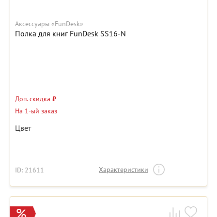
Аксессуары «FunDesk»
Полка для книг FunDesk SS16-N
Доп. скидка
₽
На 1-ый заказ
Цвет
Характеристики
ID: 21611