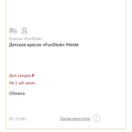
Кресла «FunDesk»
Детское кресло «FunDesk» Mente
Доп. скидка
₽
На 1-ый заказ
Обивка
Характеристики
ID: 21261