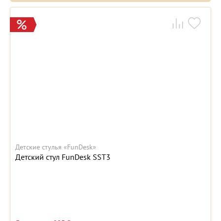
Детские стулья «FunDesk»
Детский стул FunDesk SST3