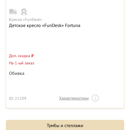
Кресла «FunDesk»
Детское кресло «FunDesk» Fortuna
Доп. скидка
₽
На 1-ый заказ
Обивка
Характеристики
ID: 21209
Тумбы и стеллажи