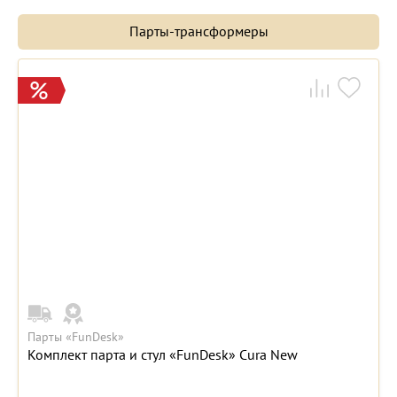
Парты-трансформеры
Парты «FunDesk»
Комплект парта и стул «FunDesk» Cura New