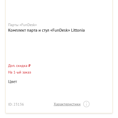
Парты «FunDesk»
Комплект парта и стул «FunDesk» Littonia
Доп. скидка
₽
На 1-ый заказ
Цвет
Характеристики
ID: 23136