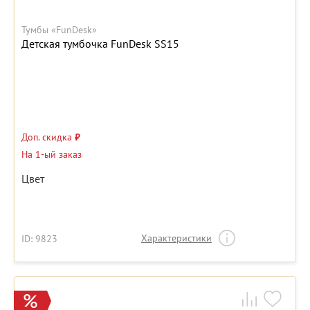
Тумбы «FunDesk»
Детская тумбочка FunDesk SS15
Доп. скидка
₽
На 1-ый заказ
Цвет
Характеристики
ID: 9823