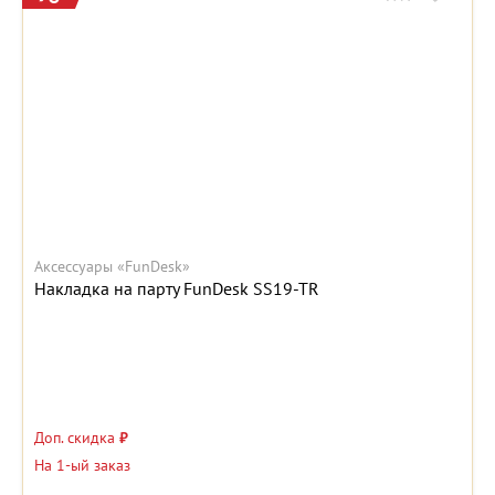
Аксессуары «FunDesk»
Накладка на парту FunDesk SS19-TR
Доп. скидка
₽
На 1-ый заказ