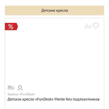
Детские кресла
Кресла «FunDesk»
Детское кресло «FunDesk» Mente без подлокотников