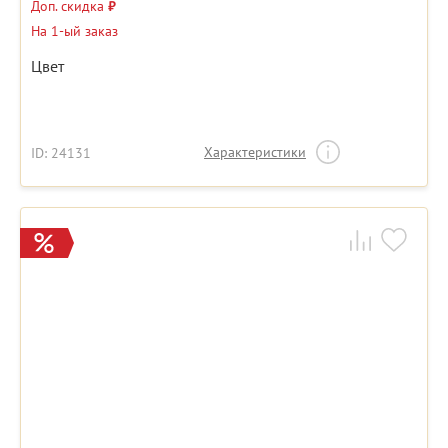
Доп. скидка
₽
На 1-ый заказ
Цвет
Характеристики
ID: 24131