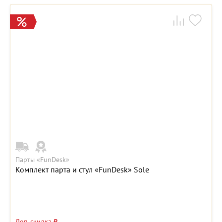
Парты «FunDesk»
Комплект парта и стул «FunDesk» Sole
Доп. скидка
₽