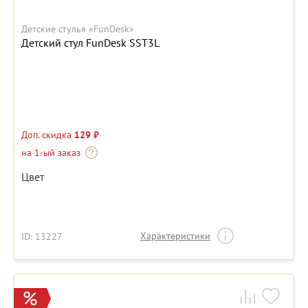
Детские стулья «FunDesk»
Детский стул FunDesk SST3L
Доп. скидка
129 ₽
на 1-ый заказ
Цвет
Характеристики
ID: 13227