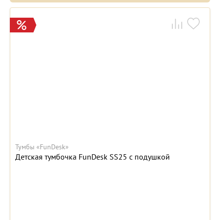
Тумбы «FunDesk»
Детская тумбочка FunDesk SS25 с подушкой