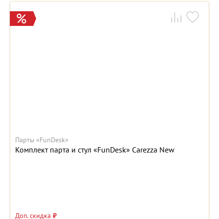
Парты «FunDesk»
Комплект парта и стул «FunDesk» Carezza New
Доп. скидка
₽