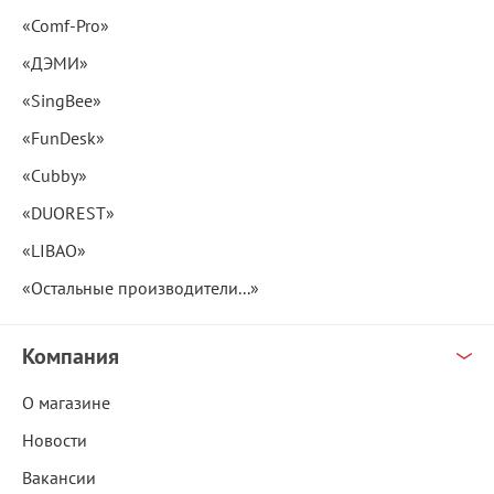
«Comf-Pro»
«ДЭМИ»
«SingBee»
«FunDesk»
«Cubby»
«DUOREST»
«LIBAO»
«Остальные производители...»
Компания
О магазине
Новости
Вакансии