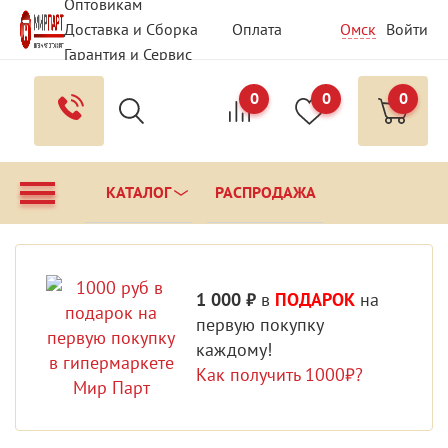
Оптовикам
Доставка и Сборка
Оплата
Омск
Войти
Гарантия и Сервис
Вопрос - Ответ
Контакты
0
0
0
КАТАЛОГ
РАСПРОДАЖА
1 000 ₽
в
ПОДАРОК
на
первую покупку
каждому!
Как получить 1000₽?