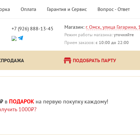
борка
Оплата
Гарантия и Сервис
Вопрос - Ответ
Магазин:
г. Омск, улица Гагарина, 
+7 (926) 888-13-45
!
Режим работы магазина:
уточняйте
Прием заказов:
с 10:00 до 22:00
СПРОДАЖА
ПОДОБРАТЬ ПАРТУ
 ₽
в
ПОДАРОК
на первую покупку каждому!
олучить 1000₽?