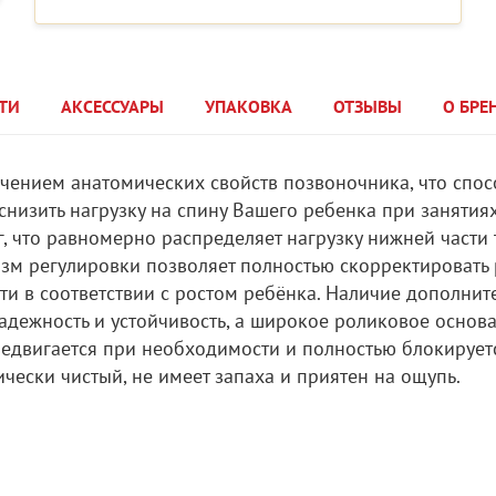
ТИ
АКСЕССУАРЫ
УПАКОВКА
ОТЗЫВЫ
О БРЕ
чением анатомических свойств позвоночника, что спос
низить нагрузку на спину Вашего ребенка при занятия
, что равномерно распределяет нагрузку нижней части 
зм регулировки позволяет полностью скорректировать
сти в соответствии с ростом ребёнка. Наличие дополнит
адежность и устойчивость, а широкое роликовое основ
редвигается при необходимости и полностью блокирует
чески чистый, не имеет запаха и приятен на ощупь.