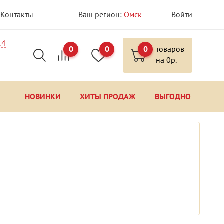
Контакты
Ваш регион:
Омск
Войти
14
0
0
0
товаров
на
0
р.
НОВИНКИ
ХИТЫ ПРОДАЖ
ВЫГОДНО