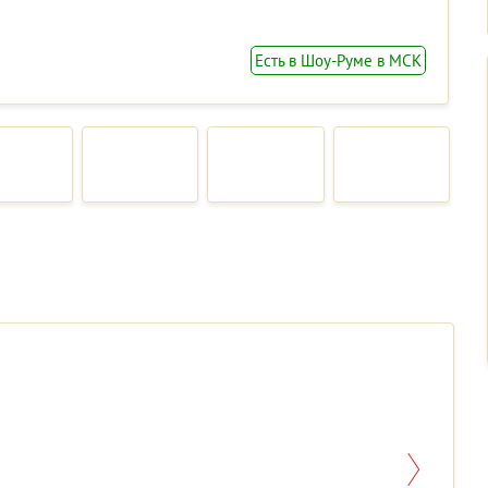
Есть в Шоу-Руме в МСК