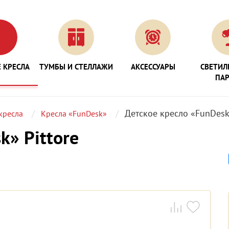
 КРЕСЛА
ТУМБЫ И СТЕЛЛАЖИ
АКСЕССУАРЫ
СВЕТИЛ
ПА
Детское кресло «FunDesk»
кресла
Кресла «FunDesk»
k» Pittore