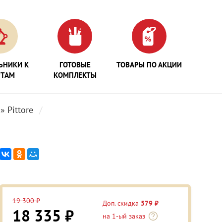
ЬНИКИ К
ГОТОВЫЕ
ТОВАРЫ ПО АКЦИИ
РТАМ
КОМПЛЕКТЫ
 Pittore
19 300 ₽
Доп. скидка
579 ₽
18 335 ₽
на 1-ый заказ