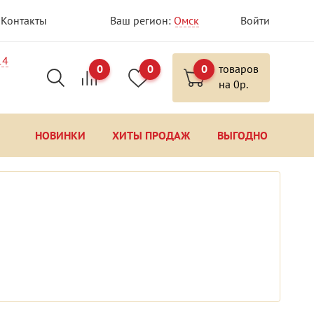
Контакты
Ваш регион:
Омск
Войти
14
0
0
0
товаров
на
0
р.
НОВИНКИ
ХИТЫ ПРОДАЖ
ВЫГОДНО