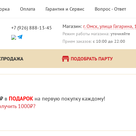
борка
Оплата
Гарантия и Сервис
Вопрос - Ответ
Магазин:
г. Омск, улица Гагарина, 
+7 (926) 888-13-45
!
Режим работы магазина:
уточняйте
Прием заказов:
с 10:00 до 22:00
СПРОДАЖА
ПОДОБРАТЬ ПАРТУ
 ₽
в
ПОДАРОК
на первую покупку каждому!
олучить 1000₽?