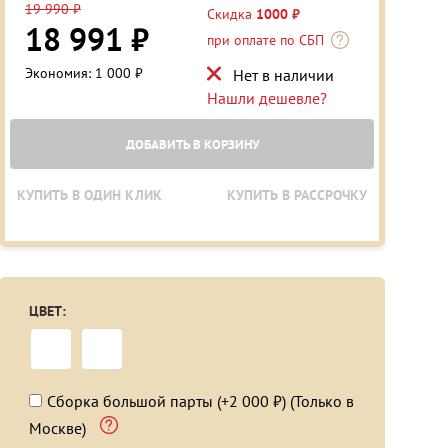
19 990 ₽
Скидка
1000 ₽
18 991 ₽
при оплате по СБП
Экономия: 1 000 ₽
Нет в наличии
Нашли дешевле?
ДОБАВИТЬ В КОРЗИНУ
КУПИТЬ В ОДИН КЛИК
КУПИТЬ В РАССРОЧКУ
ЦВЕТ:
Сборка большой парты (+2 000 ₽) (Только в
Москве)