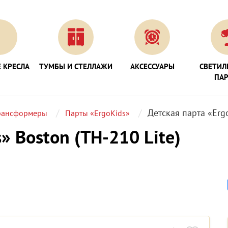
 КРЕСЛА
ТУМБЫ И СТЕЛЛАЖИ
АКСЕССУАРЫ
СВЕТИЛ
ПА
Детская парта «Ergo
рансформеры
Парты «ErgoKids»
» Boston (TH-210 Lite)