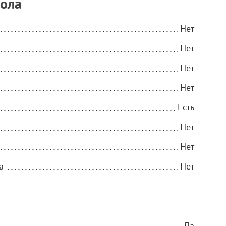
тола
Нет
Нет
Нет
Нет
Есть
Нет
Нет
а
Нет
Да